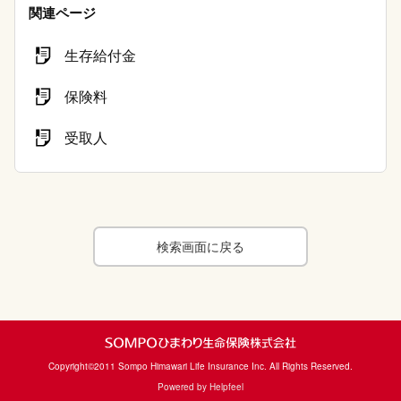
関連ページ
生存給付金
保険料
受取人
検索画面に戻る
Copyright©2011 Sompo Himawari Life Insurance Inc. All Rights Reserved.
Powered by Helpfeel